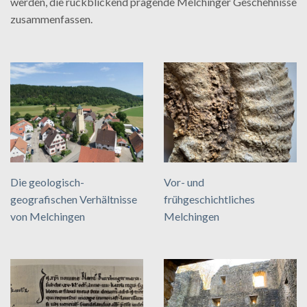
werden, die rückblickend prägende Melchinger Geschehnisse
zusammenfassen.
Die geologisch-
Vor- und
geografischen Verhältnisse
frühgeschichtliches
von Melchingen
Melchingen