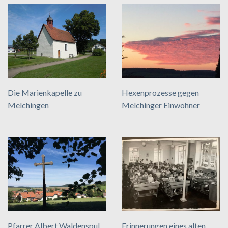
Die Marienkapelle zu
Hexenprozesse gegen
Melchingen
Melchinger Einwohner
Pfarrer Albert Waldenspul
Erinnerungen eines alten